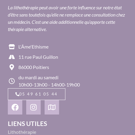
La lithothérapie peut avoir une forte influence sur notre état
d’être sans toutefois qu’elle ne remplace une consultation chez
un médecin. C’est une aide additionnelle qu’apporte cette
thérapie alternative.
L'Âme'Ethisme
11 rue Paul Guillon
86000 Poitiers
du mardi au samedi
10h00-13h00 - 14h00-19h00
05 49 61 05 44
LIENS UTILES
Lithothérapie