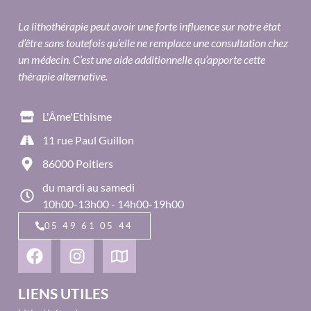
La lithothérapie peut avoir une forte influence sur notre état
d’être sans toutefois qu’elle ne remplace une consultation chez
un médecin. C’est une aide additionnelle qu’apporte cette
thérapie alternative.
L'Âme'Ethisme
11 rue Paul Guillon
86000 Poitiers
du mardi au samedi
10h00-13h00 - 14h00-19h00
05 49 61 05 44
LIENS UTILES