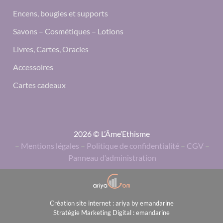
Encens, bougies et supports
Savons – Cosmétiques – Lotions
Livres, Cartes, Oracles
Accessoires
Cartes cadeaux
2026 © L’Âme’Ethisme
–
Mentions légales
–
Politique de confidentialité
–
CGV
–
Panneau d’administration
Création site internet : ariya by emandarine
Stratégie Marketing Digital : emandarine