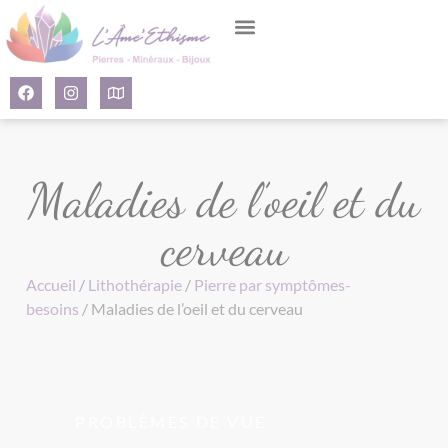
Panneau de gestion des cookies
Maladies de l’oeil et du
cerveau
Accueil
/
Lithothérapie
/
Pierre par symptômes-
besoins
/ Maladies de l’oeil et du cerveau
PROBLÈMES DE VUE