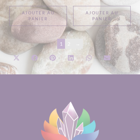
AJOUTER AU
AJOUTER AU
PANIER
PANIER
1
2
→