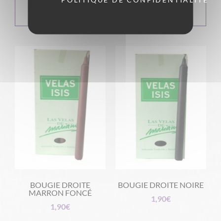
AJOUTER AU
AJOUTER AU
PANIER
PANIER
BOUGIE DROITE
BOUGIE DROITE NOIRE
MARRON FONCÉ
1,90
€
1,90
€