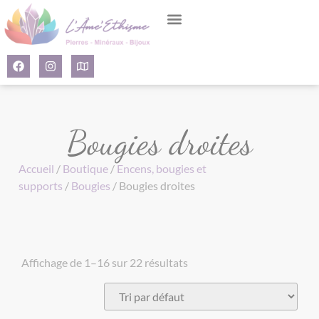
Panneau de gestion des cookies
Bougies droites
Accueil
/
Boutique
/
Encens, bougies et
supports
/
Bougies
/ Bougies droites
Affichage de 1–16 sur 22 résultats