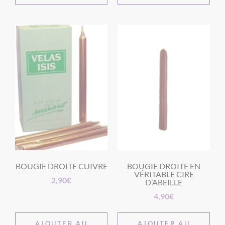
BOUGIE DROITE CUIVRE
BOUGIE DROITE EN
VÉRITABLE CIRE
2,90
€
D’ABEILLE
4,90
€
AJOUTER AU
AJOUTER AU