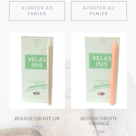
AJOUTER AU
AJOUTER AU
PANIER
PANIER
BOUGIE DROITE OR
BOUGIE DROITE
ORANGE
2,90
€
1,90
€