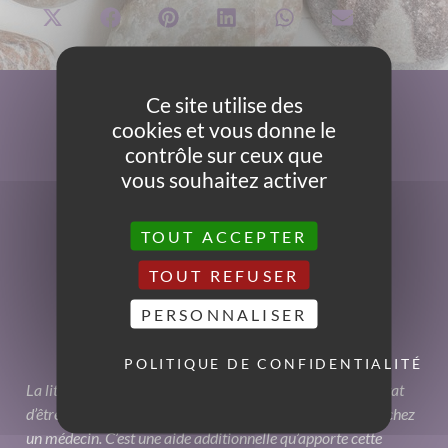
Ce site utilise des
cookies et vous donne le
contrôle sur ceux que
vous souhaitez activer
TOUT ACCEPTER
TOUT REFUSER
PERSONNALISER
POLITIQUE DE CONFIDENTIALITÉ
La lithothérapie peut avoir une forte influence sur notre état
d’être sans toutefois qu’elle ne remplace une consultation chez
un médecin. C’est une aide additionnelle qu’apporte cette