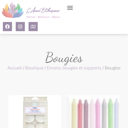
Panneau de gestion des cookies
Bougies
Accueil
/
Boutique
/
Encens, bougies et supports
/ Bougies