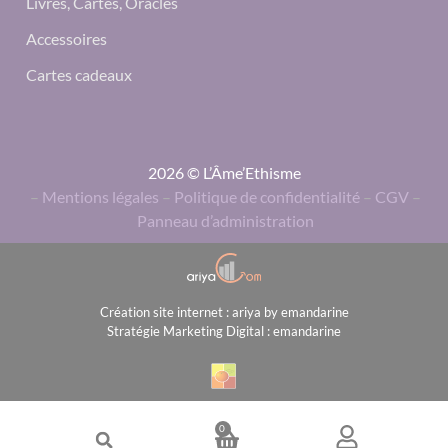
Livres, Cartes, Oracles
Accessoires
Cartes cadeaux
2026 © L’Âme’Ethisme
–
Mentions légales
–
Politique de confidentialité
–
CGV
–
Panneau d’administration
Création site internet : ariya by emandarine
Stratégie Marketing Digital : emandarine
0