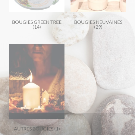
BOUGIES GREEN TREE
BOUGIES NEUVAINES
(14)
(29)
AUTRES BOUGIES
(1)