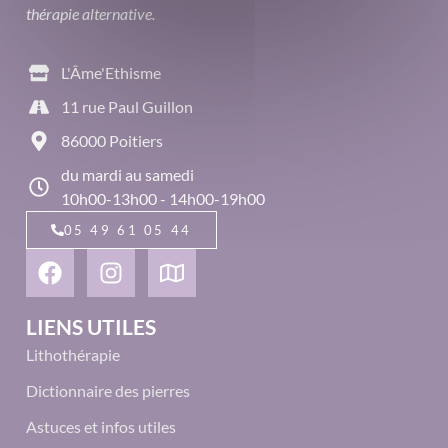
thérapie alternative.
L'Âme'Ethisme
11 rue Paul Guillon
86000 Poitiers
du mardi au samedi
10h00-13h00 - 14h00-19h00
05 49 61 05 44
LIENS UTILES
Lithothérapie
Dictionnaire des pierres
Astuces et infos utiles