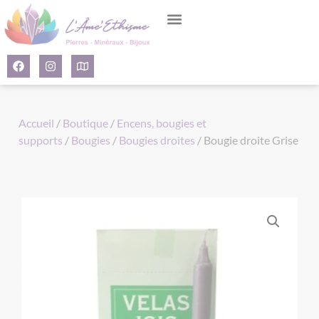
Panneau de gestion des cookies
Accueil
/
Boutique
/
Encens, bougies et
supports
/
Bougies
/
Bougies droites
/ Bougie droite Grise