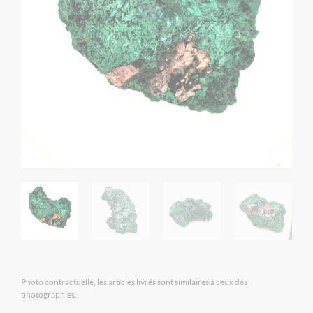
Photo contractuelle, les articles livrés sont similaires à ceux des
photographies.