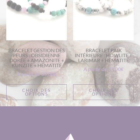
BRACELET GESTION DES
BRACELET PAIX
PEURS : OBSIDIENNE
INTÉRIEURE : HOWLITE +
DORÉE + AMAZONITE +
LARIMAR + HÉMATITE
KUNZITE + HÉMATITE
A partir de
37,00
€
A partir de
35,00
€
CHOIX DES
CHOIX DES
OPTIONS
OPTIONS