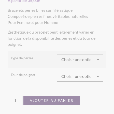
A partir de
35,00
€
Bracelets perles billes sur fil élastique
Composé de pierres fines véritables naturelles
Pour Femme et pour Homme
L’esthétique du bracelet peut légèrement varier en
fonction de la disponibilité des perles et du tour de
poignet.
Type de perles
Tour de poignet
AJOUTER AU PANIER