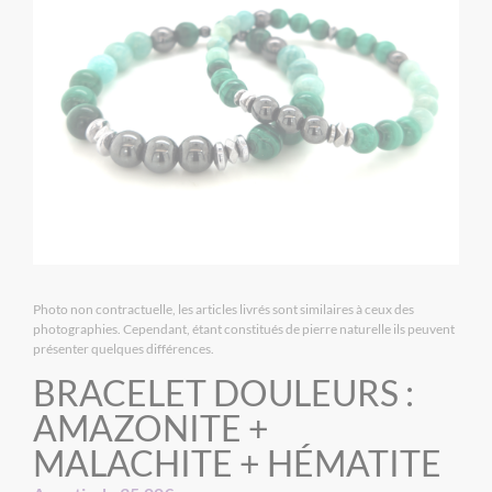
Photo non contractuelle, les articles livrés sont similaires à ceux des
photographies. Cependant, étant constitués de pierre naturelle ils peuvent
présenter quelques différences.
BRACELET DOULEURS :
AMAZONITE +
MALACHITE + HÉMATITE