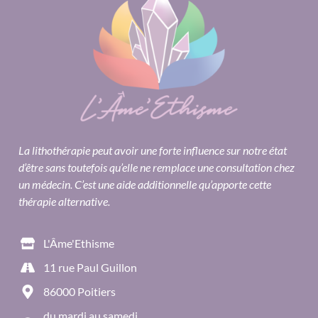
La lithothérapie peut avoir une forte influence sur notre état
d’être sans toutefois qu’elle ne remplace une consultation chez
un médecin. C’est une aide additionnelle qu’apporte cette
thérapie alternative.
L'Âme'Ethisme
11 rue Paul Guillon
86000 Poitiers
du mardi au samedi