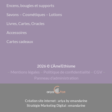
Encens, bougies et supports
Savons – Cosmétiques – Lotions
Livres, Cartes, Oracles
Accessoires
Cartes cadeaux
2026 © L’Âme’Ethisme
–
Mentions légales
–
Politique de confidentialité
–
CGV
–
Panneau d’administration
Création site internet : ariya by emandarine
Stratégie Marketing Digital : emandarine