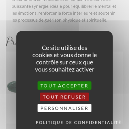
puissante synergie, idéale pour équilibrer le mental et
les émotions, renforcer la force intérieure et soutenir
les processus de guérison physique et spirituelle.
Produits similaires
Ce site utilise des
cookies et vous donne le
contrôle sur ceux que
vous souhaitez activer
TOUT ACCEPTER
TOUT REFUSER
PERSONNALISER
POLITIQUE DE CONFIDENTIALITÉ