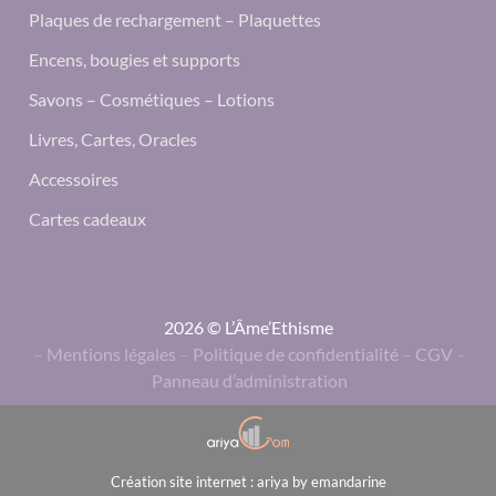
Plaques de rechargement – Plaquettes
Encens, bougies et supports
Savons – Cosmétiques – Lotions
Livres, Cartes, Oracles
Accessoires
Cartes cadeaux
2026 © L’Âme’Ethisme
–
Mentions légales
–
Politique de confidentialité
–
CGV
–
Panneau d’administration
Création site internet : ariya by emandarine