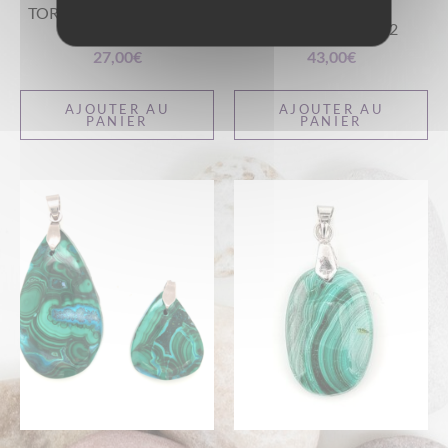
TORTUE EN MALACHITE
CHOUETTE EN
RÉF 2
MALACHITE RÉF 2
27,00
€
43,00
€
AJOUTER AU
AJOUTER AU
PANIER
PANIER