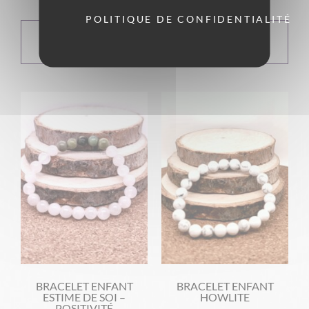
POLITIQUE DE CONFIDENTIALITÉ
CHOIX DES
CHOIX DES
OPTIONS
OPTIONS
BRACELET ENFANT
BRACELET ENFANT
ESTIME DE SOI –
HOWLITE
POSITIVITÉ