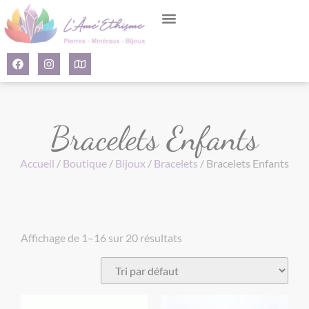
Panneau de gestion des cookies
Bracelets Enfants
Accueil
/
Boutique
/
Bijoux
/
Bracelets
/ Bracelets Enfants
Affichage de 1–16 sur 20 résultats