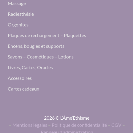
Massage
Radiesthésie
Orgonites
Plaques de rechargement – Plaquettes
Encens, bougies et supports
Savons – Cosmétiques – Lotions
Livres, Cartes, Oracles
Accessoires
Cartes cadeaux
2026 © L’Âme’Ethisme
–
Mentions légales
–
Politique de confidentialité
–
CGV
–
Panneau d’administration