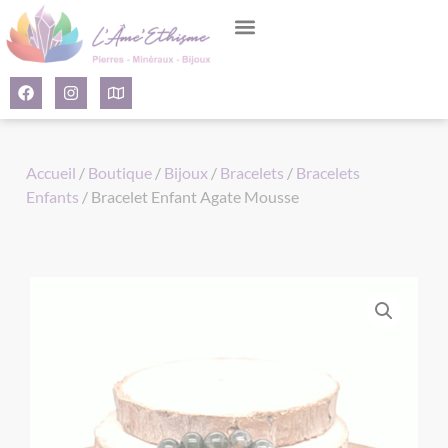
Panneau de gestion des cookies
Accueil
/
Boutique
/
Bijoux
/
Bracelets
/
Bracelets
Enfants
/ Bracelet Enfant Agate Mousse