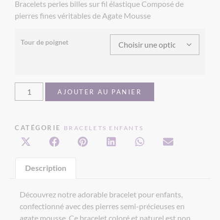
Bracelets perles billes sur fil élastique Composé de
pierres fines véritables de Agate Mousse
Tour de poignet
AJOUTER AU PANIER
CATÉGORIE
BRACELETS ENFANTS
Description
Découvrez notre adorable bracelet pour enfants,
confectionné avec des pierres semi-précieuses en
agate mousse. Ce bracelet coloré et naturel est non