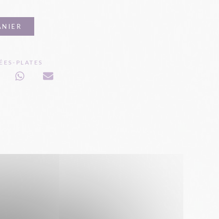
ANIER
ÉES-PLATES