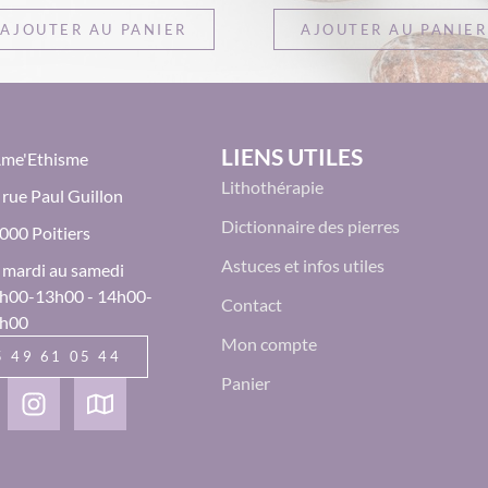
AJOUTER AU PANIER
AJOUTER AU PANIER
LIENS UTILES
Âme'Ethisme
Lithothérapie
 rue Paul Guillon
Dictionnaire des pierres
000 Poitiers
Astuces et infos utiles
 mardi au samedi
h00-13h00 - 14h00-
Contact
h00
Mon compte
5 49 61 05 44
Panier