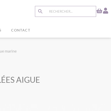
S
CONTACT
gue marine
LÉES AIGUE