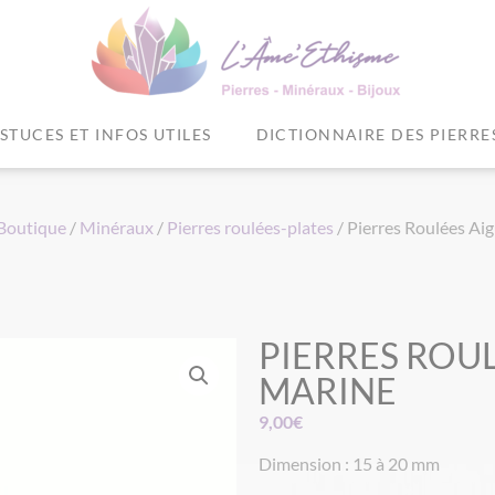
STUCES ET INFOS UTILES
DICTIONNAIRE DES PIERRE
Boutique
/
Minéraux
/
Pierres roulées-plates
/ Pierres Roulées Ai
PIERRES ROU
MARINE
9,00
€
Dimension : 15 à 20 mm