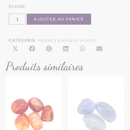
En stock
AJOUTER AU PANIER
CATÉGORIE
PIERRES ROULÉES-PLATES
Produits similaires