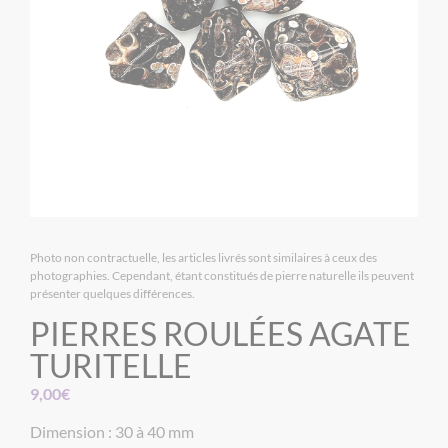
Photo non contractuelle, les articles livrés sont similaires à ceux des
photographies. Cependant, étant constitués de pierre naturelle ils peuvent
présenter quelques différences.
PIERRES ROULÉES AGATE
TURITELLE
9,00
€
Dimension : 30 à 40 mm