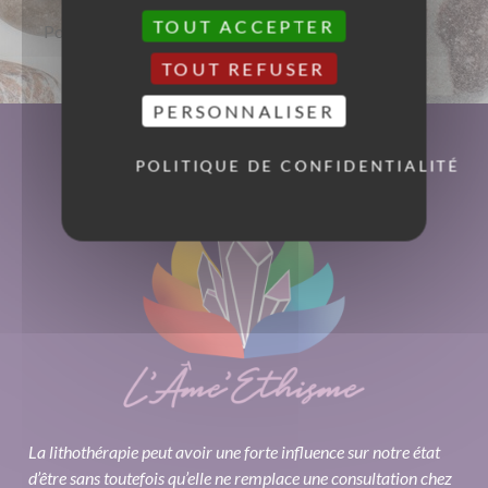
TOUT ACCEPTER
Pour plus d’informations sur cette pierre,
Cliquer ici
TOUT REFUSER
PERSONNALISER
POLITIQUE DE CONFIDENTIALITÉ
La lithothérapie peut avoir une forte influence sur notre état
d’être sans toutefois qu’elle ne remplace une consultation chez