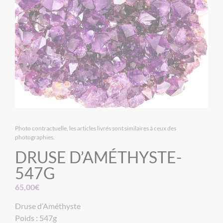
Photo contractuelle, les articles livrés sont similaires à ceux des
photographies.
DRUSE D’AMÉTHYSTE-
547G
65,00
€
Druse d’Améthyste
Poids : 547g