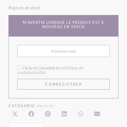
Rupture de stock
M'AVERTIR LORSQUE LE PRODUIT EST À
NOUVEAU EN STOCK
J'ai lu et j'accepte la
politique de
confidentialité
CATÉGORIE
DRUSES