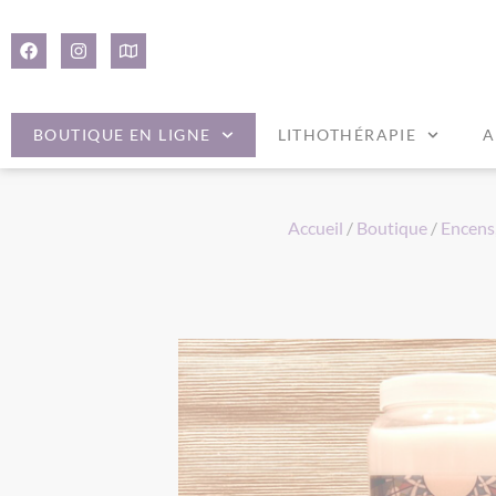
Panneau de gestion des cookies
BOUTIQUE EN LIGNE
LITHOTHÉRAPIE
A
Accueil
/
Boutique
/
Encens,