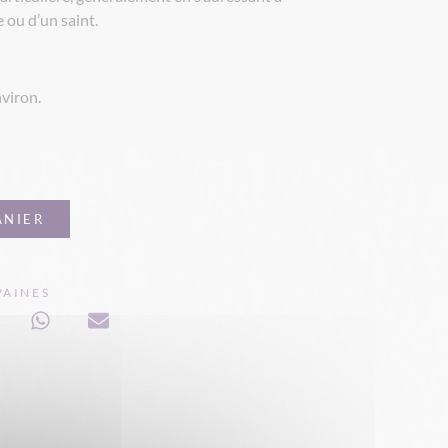
e ou d’un saint.
viron.
ANIER
VAINES