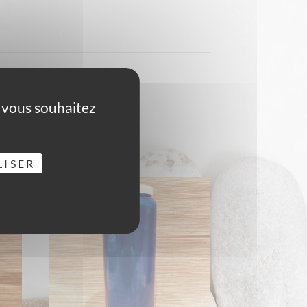
ns scolaires, la mémoire.
e vous souhaitez
LISER