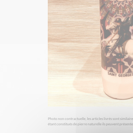
Photo non contractuelle, les articles livrés sont simila
étant constitués de pierre naturelle ils peuvent présent