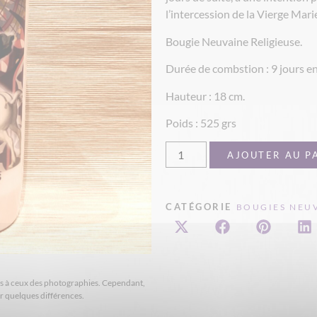
l’intercession de la Vierge Mari
Bougie Neuvaine Religieuse.
Durée de combstion : 9 jours en
Hauteur : 18 cm.
Poids : 525 grs
AJOUTER AU P
CATÉGORIE
BOUGIES NEU
ires à ceux des photographies. Cependant,
er quelques différences.