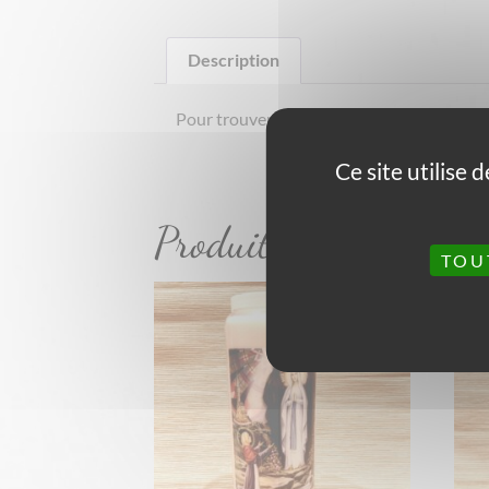
Description
Pour trouver un emploi, contre la jalousie
Ce site utilise
Produits similaires
TOU