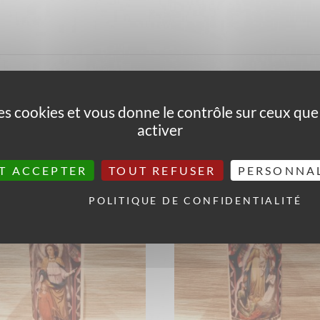
 professionnelle, pour changer de grade, pour la réussite aux exame
 des cookies et vous donne le contrôle sur ceux qu
activer
T ACCEPTER
TOUT REFUSER
PERSONNA
POLITIQUE DE CONFIDENTIALITÉ