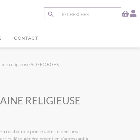
S
CONTACT
aine religieuse St GEORGES
AINE RELIGIEUSE
 à réciter une prière déterminée, neuf
particulière, généralement en s’adressant à