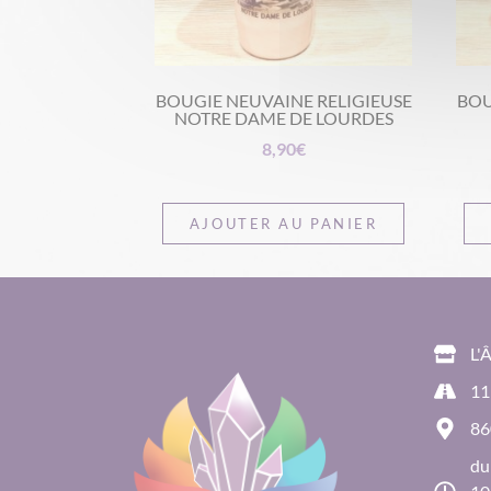
BOUGIE NEUVAINE RELIGIEUSE
BOU
NOTRE DAME DE LOURDES
8,90
€
AJOUTER AU PANIER
L'
11
86
du