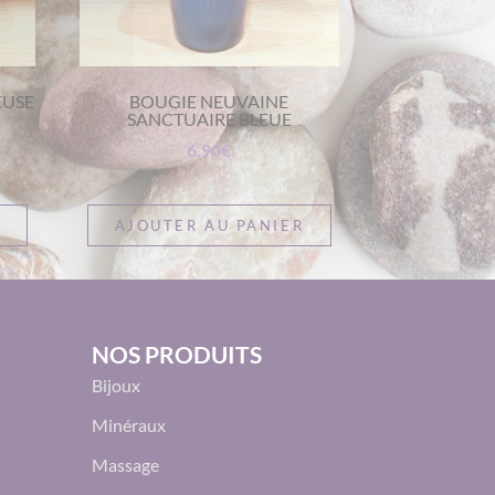
EUSE
BOUGIE NEUVAINE
SANCTUAIRE BLEUE
6,90
€
AJOUTER AU PANIER
NOS PRODUITS
Bijoux
Minéraux
Massage