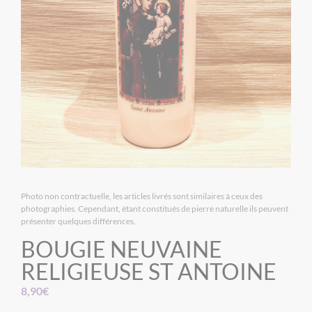
Photo non contractuelle, les articles livrés sont similaires à ceux des
photographies. Cependant, étant constitués de pierre naturelle ils peuvent
présenter quelques différences.
BOUGIE NEUVAINE
RELIGIEUSE ST ANTOINE
8,90
€