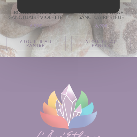
BOUGIE NEUVAINE
BOUGIE NEUVAINE
SANCTUAIRE VIOLETTE
SANCTUAIRE BLEUE
6,90
€
6,90
€
AJOUTER AU
AJOUTER AU
PANIER
PANIER