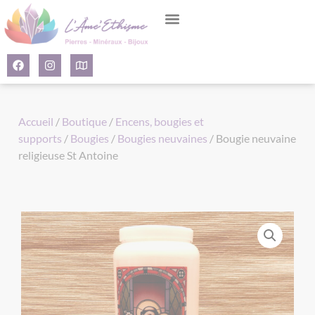
Panneau de gestion des cookies
Accueil
/
Boutique
/
Encens, bougies et
supports
/
Bougies
/
Bougies neuvaines
/ Bougie neuvaine
religieuse St Antoine