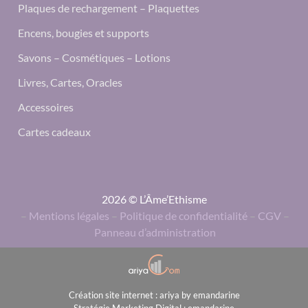
Plaques de rechargement – Plaquettes
Encens, bougies et supports
Savons – Cosmétiques – Lotions
Livres, Cartes, Oracles
Accessoires
Cartes cadeaux
2026 © L’Âme’Ethisme
–
Mentions légales
–
Politique de confidentialité
–
CGV
–
Panneau d’administration
Création site internet : ariya by emandarine