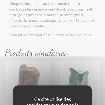
l’imagination, amène au calme mental, aide à
combattre les dépendances (alcool, tabac), purifie et
protège les pièces de la maison, accompagne la
détente des muscles, soulage les maux de têtes, pierre
d’élévation spirituelle…
Pour plus d’informations sur cette pierre,
cliquer ici
Produits similaires
Ce site utilise des
cookies et vous donne le