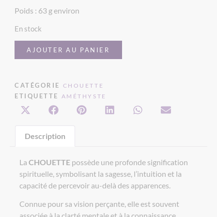
Poids : 63 g environ
En stock
AJOUTER AU PANIER
CATÉGORIE
CHOUETTE
ETIQUETTE
AMÉTHYSTE
Description
La
CHOUETTE
possède une profonde signification
spirituelle, symbolisant la sagesse, l’intuition et la
capacité de percevoir au-delà des apparences.
Connue pour sa vision perçante, elle est souvent
associée à la clarté mentale et à la connaissance