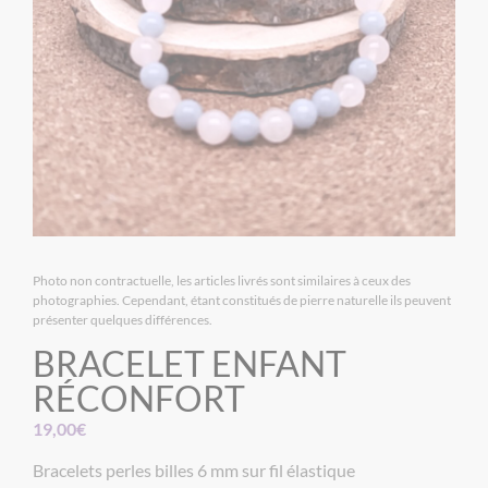
Photo non contractuelle, les articles livrés sont similaires à ceux des
photographies. Cependant, étant constitués de pierre naturelle ils peuvent
présenter quelques différences.
BRACELET ENFANT
RÉCONFORT
19,00
€
Bracelets perles billes 6 mm sur fil élastique