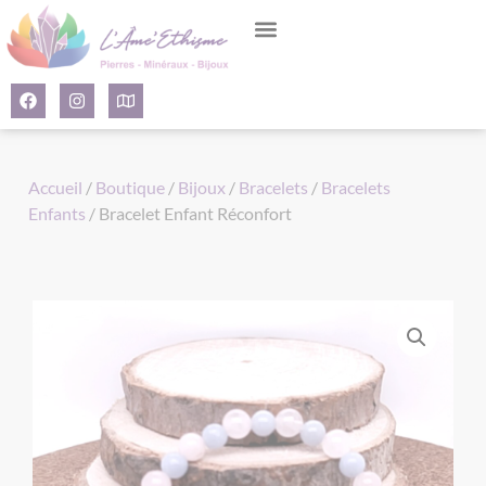
Panneau de gestion des cookies
Accueil
/
Boutique
/
Bijoux
/
Bracelets
/
Bracelets
Enfants
/ Bracelet Enfant Réconfort