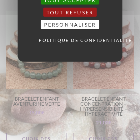
TOUT ACCEPTER
TOUT REFUSER
PERSONNALISER
POLITIQUE DE CONFIDENTIALITÉ
BRACELET ENFANT
BRACELET ENFANT
AVENTURINE VERTE
CONCENTRATION –
HYPERSENSIBILITÉ –
15,00
€
HYPERACTIVITÉ
21,00
€
CHOIX DES
CHOIX DES