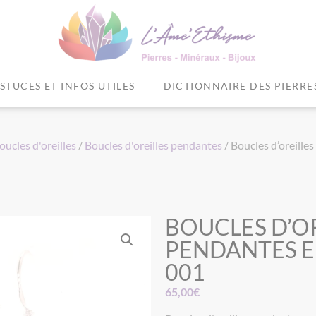
STUCES ET INFOS UTILES
DICTIONNAIRE DES PIERRE
oucles d'oreilles
/
Boucles d'oreilles pendantes
/ Boucles d’oreille
BOUCLES D’O
PENDANTES E
001
65,00
€