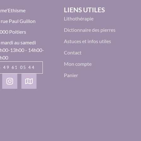
LIENS UTILES
Âme'Ethisme
Lithothérapie
 rue Paul Guillon
Dictionnaire des pierres
000 Poitiers
Astuces et infos utiles
 mardi au samedi
h00-13h00 - 14h00-
Contact
h00
Mon compte
5 49 61 05 44
Panier