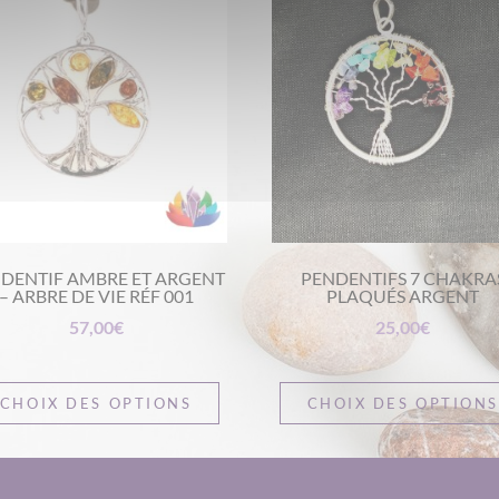
DENTIF AMBRE ET ARGENT
PENDENTIFS 7 CHAKRA
– ARBRE DE VIE RÉF 001
PLAQUÉS ARGENT
57,00
€
25,00
€
CHOIX DES OPTIONS
CHOIX DES OPTION