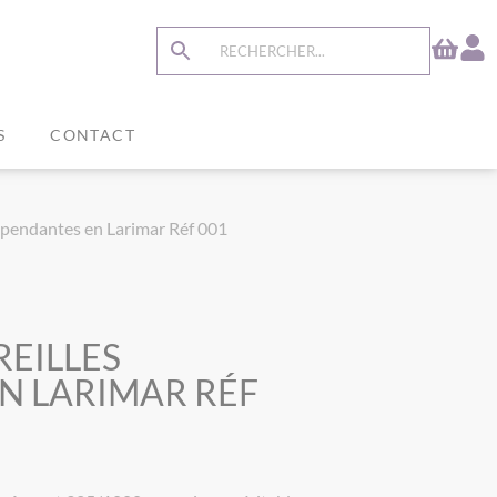
S
CONTACT
s pendantes en Larimar Réf 001
REILLES
N LARIMAR RÉF