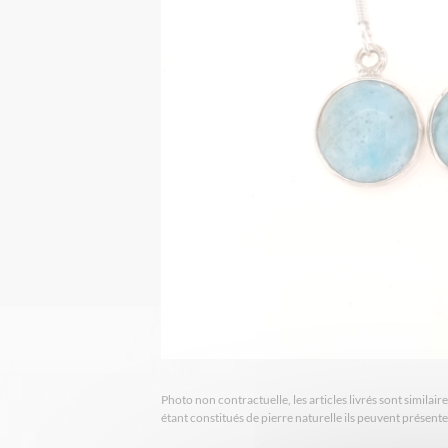
Photo non contractuelle, les articles livrés sont simila
étant constitués de pierre naturelle ils peuvent présent