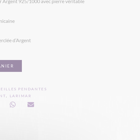
ur Argent 925/1000 avec pierre véritable
nicaine
erclée d’Argent
ANIER
EILLES PENDANTES
,
NT
LARIMAR