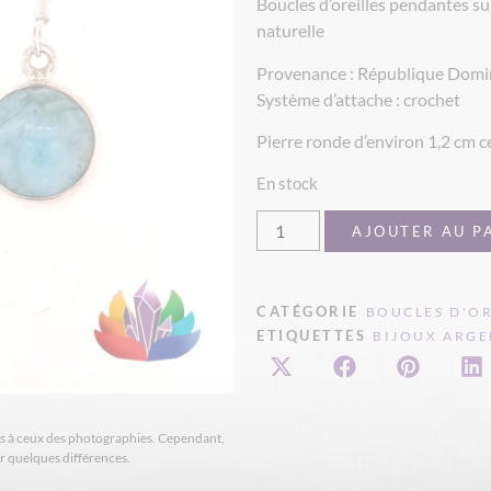
Boucles d’oreilles pendantes s
naturelle
Provenance : République Domi
Système d’attache : crochet
Pierre ronde d’environ 1,2 cm c
En stock
AJOUTER AU P
CATÉGORIE
BOUCLES D'OR
ETIQUETTES
BIJOUX ARGE
ires à ceux des photographies. Cependant,
er quelques différences.