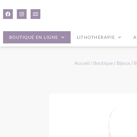
Panneau de gestion des cookies
BOUTIQUE EN LIGNE
LITHOTHÉRAPIE
A
Accueil
/
Boutique
/
Bijoux
/
B