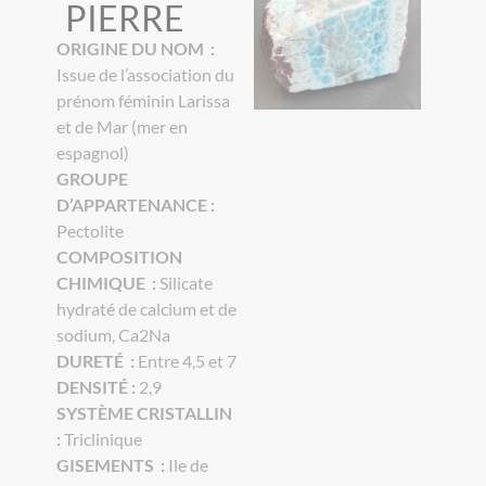
PIERRE
ORIGINE DU NOM :
Issue de l’association du
prénom féminin Larissa
et de Mar (mer en
espagnol)
GROUPE
D’APPARTENANCE :
Pectolite
COMPOSITION
CHIMIQUE :
Silicate
hydraté de calcium et de
sodium, Ca2Na
DURETÉ :
Entre 4,5 et 7
DENSITÉ :
2,9
SYSTÈME CRISTALLIN
:
Triclinique
GISEMENTS :
Ile de