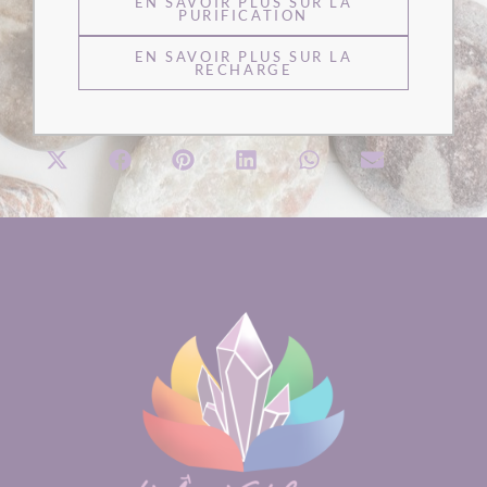
EN SAVOIR PLUS SUR LA
PURIFICATION
EN SAVOIR PLUS SUR LA
RECHARGE