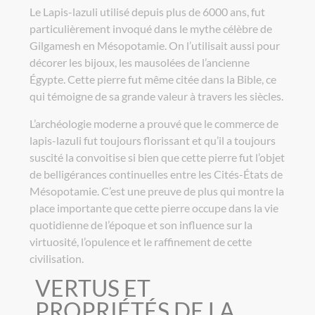
Le Lapis-lazuli utilisé depuis plus de 6000 ans, fut
particulièrement invoqué dans le mythe célèbre de
Gilgamesh en Mésopotamie. On l’utilisait aussi pour
décorer les bijoux, les mausolées de l’ancienne
Égypte. Cette pierre fut même citée dans la Bible, ce
qui témoigne de sa grande valeur à travers les siècles.
L’archéologie moderne a prouvé que le commerce de
lapis-lazuli fut toujours florissant et qu’il a toujours
suscité la convoitise si bien que cette pierre fut l’objet
de belligérances continuelles entre les Cités-États de
Mésopotamie. C’est une preuve de plus qui montre la
place importante que cette pierre occupe dans la vie
quotidienne de l’époque et son influence sur la
virtuosité, l’opulence et le raffinement de cette
civilisation.
VERTUS ET
PROPRIÉTÉS DE LA