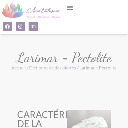
Panneau de gestion des cookies
Larimar = Pectolite
Accueil
/
Dictionnaire des pierres
/ Larimar = Pectolite
CARACTÉRISTIQUES
DE LA