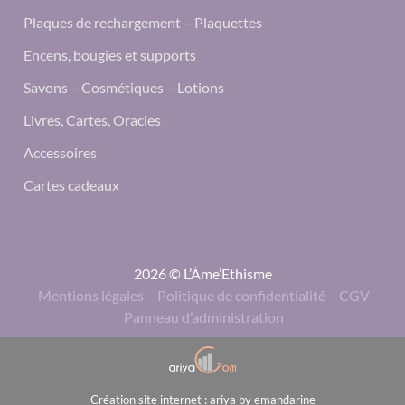
Plaques de rechargement – Plaquettes
Encens, bougies et supports
Savons – Cosmétiques – Lotions
Livres, Cartes, Oracles
Accessoires
Cartes cadeaux
2026 © L’Âme’Ethisme
–
Mentions légales
–
Politique de confidentialité
–
CGV
–
Panneau d’administration
Création site internet : ariya by emandarine