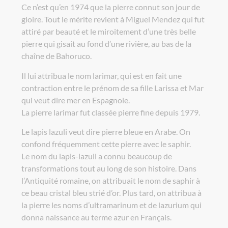
Ce n’est qu’en 1974 que la pierre connut son jour de
gloire. Tout le mérite revient à Miguel Mendez qui fut
attiré par beauté et le miroitement d’une très belle
pierre qui gisait au fond d’une rivière, au bas de la
chaîne de Bahoruco.
Il lui attribua le nom larimar, qui est en fait une
contraction entre le prénom de sa fille Larissa et Mar
qui veut dire mer en Espagnole.
La pierre larimar fut classée pierre fine depuis 1979.
Le lapis lazuli veut dire pierre bleue en Arabe. On
confond fréquemment cette pierre avec le saphir.
Le nom du lapis-lazuli a connu beaucoup de
transformations tout au long de son histoire. Dans
l’Antiquité romaine, on attribuait le nom de saphir à
ce beau cristal bleu strié d’or. Plus tard, on attribua à
la pierre les noms d’ultramarinum et de lazurium qui
donna naissance au terme azur en Français.