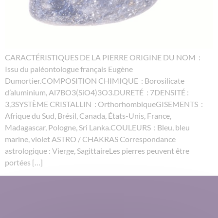
CARACTÉRISTIQUES DE LA PIERRE ORIGINE DU NOM :
Issu du paléontologue français Eugène
Dumortier.COMPOSITION CHIMIQUE : Borosilicate
d’aluminium, Al7BO3(SiO4)3O3.DURETÉ : 7DENSITÉ :
3,3SYSTÈME CRISTALLIN : OrthorhombiqueGISEMENTS :
Afrique du Sud, Brésil, Canada, États-Unis, France,
Madagascar, Pologne, Sri Lanka.COULEURS : Bleu, bleu
marine, violet ASTRO / CHAKRAS Correspondance
astrologique : Vierge, SagittaireLes pierres peuvent être
portées […]