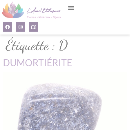
Panneau de gestion des cookies
Étiquette :
D
DUMORTIÉRITE