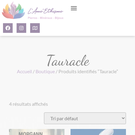
Panneau de gestion des cookies
Tauracle
Accueil
/
Boutique
/ Produits identifiés “Tauracle”
4 résultats affichés