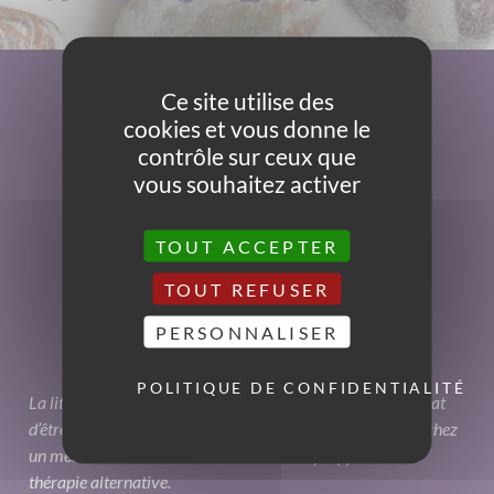
Ce site utilise des
cookies et vous donne le
contrôle sur ceux que
vous souhaitez activer
TOUT ACCEPTER
TOUT REFUSER
PERSONNALISER
POLITIQUE DE CONFIDENTIALITÉ
La lithothérapie peut avoir une forte influence sur notre état
d’être sans toutefois qu’elle ne remplace une consultation chez
un médecin. C’est une aide additionnelle qu’apporte cette
thérapie alternative.