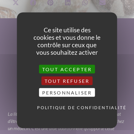
Ce site utilise des
cookies et vous donne le
contrôle sur ceux que
vous souhaitez activer
TOUT ACCEPTER
TOUT REFUSER
PERSONNALISER
POLITIQUE DE CONFIDENTIALITÉ
La lithothérapie peut avoir une forte influence sur notre état
d’être sans toutefois qu’elle ne remplace une consultation chez
un médecin. C’est une aide additionnelle qu’apporte cette