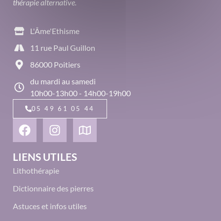
thérapie alternative.
L'Âme'Ethisme
11 rue Paul Guillon
86000 Poitiers
du mardi au samedi
10h00-13h00 - 14h00-19h00
05 49 61 05 44
LIENS UTILES
Lithothérapie
Dictionnaire des pierres
Astuces et infos utiles