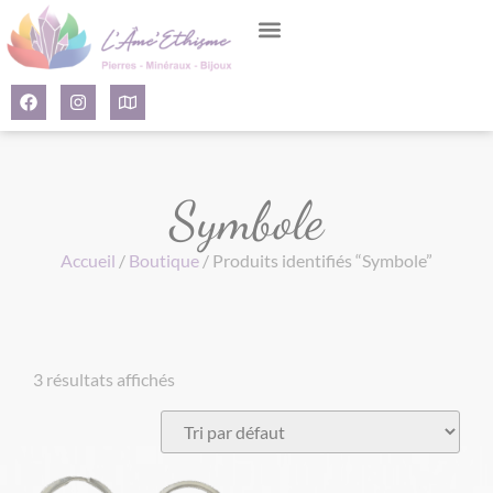
Panneau de gestion des cookies
Symbole
Accueil
/
Boutique
/ Produits identifiés “Symbole”
3 résultats affichés