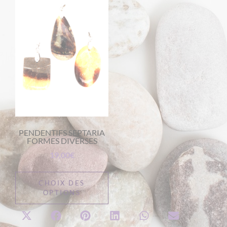
PENDENTIFS SEPTARIA
FORMES DIVERSES
19,00
€
CHOIX DES
OPTIONS