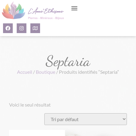
Panneau de gestion des cookies
Septaria
Accueil
/
Boutique
/ Produits identifiés “Septaria”
Voici le seul résultat