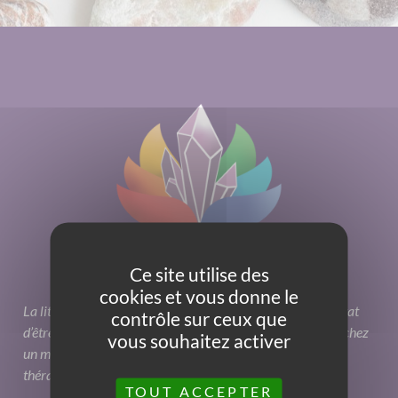
Ce site utilise des
cookies et vous donne le
La lithothérapie peut avoir une forte influence sur notre état
contrôle sur ceux que
d’être sans toutefois qu’elle ne remplace une consultation chez
vous souhaitez activer
un médecin. C’est une aide additionnelle qu’apporte cette
thérapie alternative.
TOUT ACCEPTER