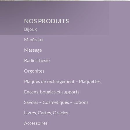
NOS PRODUITS
Bijoux
Minéraux
Massage
Radiesthésie
Orgonites
Plaques de rechargement – Plaquettes
Encens, bougies et supports
Savons – Cosmétiques – Lotions
Livres, Cartes, Oracles
Accessoires