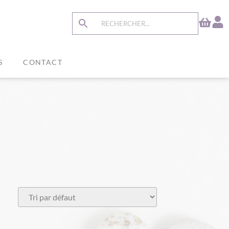
S
CONTACT