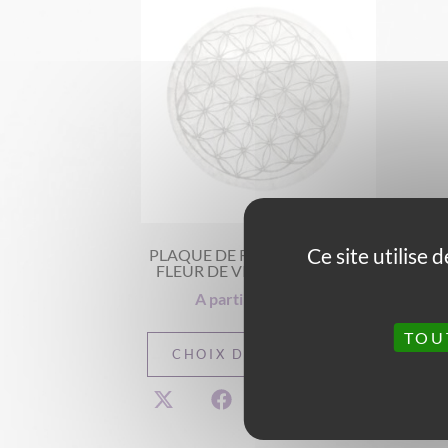
Ce site utilise
PLAQUE DE RECHARGEMENT
FLEUR DE VIE SUR SÉLÉNITE
A partir de
25,00
€
TOU
CHOIX DES OPTIONS