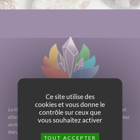
Ce site utilise des
cookies et vous donne le
La lithothérapie peut avoir une forte influence sur notre état
contrôle sur ceux que
d’être sans toutefois qu’elle ne remplace une consultation chez
vous souhaitez activer
un médecin. C’est une aide additionnelle qu’apporte cette
thérapie alternative.
TOUT ACCEPTER