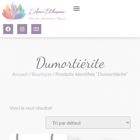
Panneau de gestion des cookies
Dumortiérite
Accueil
/
Boutique
/ Produits identifiés “Dumortiérite”
Voici le seul résultat