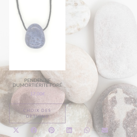
PENDENTIF
DUMORTIÉRITE FORÉ
17,00
€
CHOIX DES
OPTIONS