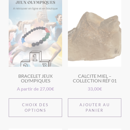
BRACELET JEUX
CALCITE MIEL –
OLYMPIQUES
COLLECTION RÉF 01
A partir de
27,00
€
33,00
€
CHOIX DES
AJOUTER AU
OPTIONS
PANIER