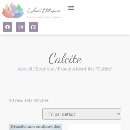
Panneau de gestion des cookies
Calcite
Accueil
/
Boutique
/ Produits identifiés “Calcite”
10 résultats affichés