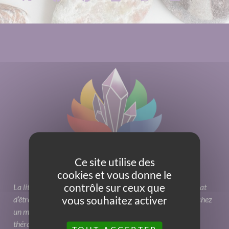
Ce site utilise des
cookies et vous donne le
contrôle sur ceux que
La lithothérapie peut avoir une forte influence sur notre état
vous souhaitez activer
d’être sans toutefois qu’elle ne remplace une consultation chez
un médecin. C’est une aide additionnelle qu’apporte cette
thérapie alternative.
TOUT ACCEPTER