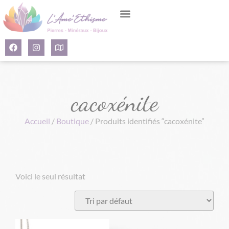
Panneau de gestion des cookies
cacoxénite
Accueil
/
Boutique
/ Produits identifiés “cacoxénite”
Voici le seul résultat