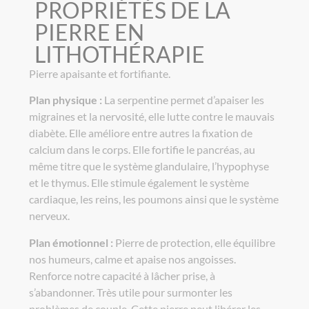
PROPRIÉTÉS DE LA
PIERRE EN
LITHOTHÉRAPIE
Pierre apaisante et fortifiante.
Plan physique :
La serpentine permet d’apaiser les
migraines et la nervosité, elle lutte contre le mauvais
diabète. Elle améliore entre autres la fixation de
calcium dans le corps. Elle fortifie le pancréas, au
même titre que le système glandulaire, l’hypophyse
et le thymus. Elle stimule également le système
cardiaque, les reins, les poumons ainsi que le système
nerveux.
Plan émotionnel :
Pierre de protection, elle équilibre
nos humeurs, calme et apaise nos angoisses.
Renforce notre capacité à lâcher prise, à
s’abandonner. Très utile pour surmonter les
problèmes de couple. Cette pierre peut libérer les