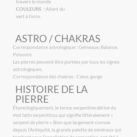
travers le monde
COULEURS :
Allant du
vert à l’ocre.
ASTRO / CHAKRAS
Correspondance astrologique : Gémeaux, Balance,
Poissons
Les pierres peuvent être portées par tous les signes
astrologiques.
Correspondance des chakras : Cœur, gorge
HISTOIRE DE LA
PIERRE
Étymologiquement, le terme serpentine dérive du
mot latin serpentinus qui signifie littéralement «
serpent de pierre ». Bien que largement connue
depuis l’Antiquité, la grande palette de minéraux qui
tombent sous l’appellation de serpentine, ont été à