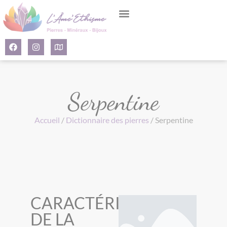
Panneau de gestion des cookies
Serpentine
Accueil
/
Dictionnaire des pierres
/ Serpentine
CARACTÉRISTIQUES
DE LA