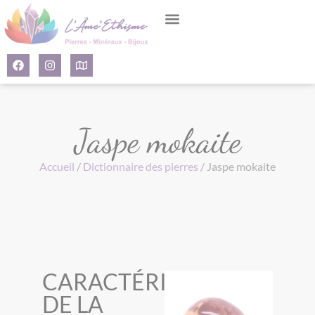
Panneau de gestion des cookies
Jaspe mokaite
Accueil
/
Dictionnaire des pierres
/ Jaspe mokaite
CARACTÉRISTIQUES
DE LA