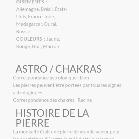
GISEMENTS :
Allemagne, Brésil, États-
Unis, France, Inde,
Madagascar, Oural,
Russie
COULEURS :
Jaune,
Rouge, Noir, Marron
ASTRO / CHAKRAS
Correspondance astrologique : Lion
Les pierres peuvent être portées par tous les signes
astrologiques.
Correspondance des chakras : Racine
HISTOIRE DE LA
PIERRE
La mookaite était une pierre de grande valeur pour
les aborigènes d’Australie qui lui attribuaient de