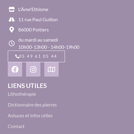
L'Âme'Ethisme
11 rue Paul Guillon
86000 Poitiers
du mardi au samedi
10h00-13h00 - 14h00-19h00
05 49 61 05 44
LIENS UTILES
Lithothérapie
Dictionnaire des pierres
Astuces et infos utiles
Contact