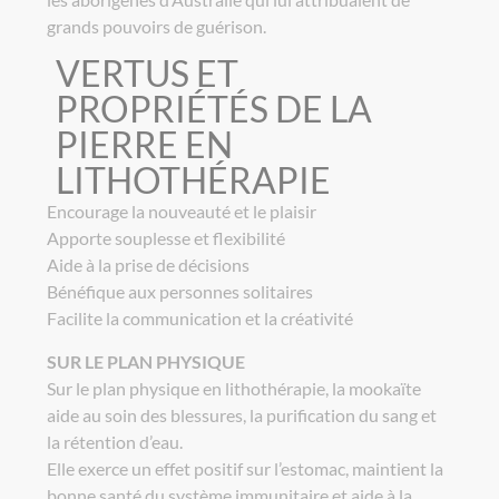
grands pouvoirs de guérison.
VERTUS ET
PROPRIÉTÉS DE LA
PIERRE EN
LITHOTHÉRAPIE
Encourage la nouveauté et le plaisir
Apporte souplesse et flexibilité
Aide à la prise de décisions
Bénéfique aux personnes solitaires
Facilite la communication et la créativité
SUR LE PLAN PHYSIQUE
Sur le plan physique en lithothérapie, la mookaïte
aide au soin des blessures, la purification du sang et
la rétention d’eau.
Elle exerce un effet positif sur l’estomac, maintient la
bonne santé du système immunitaire et aide à la