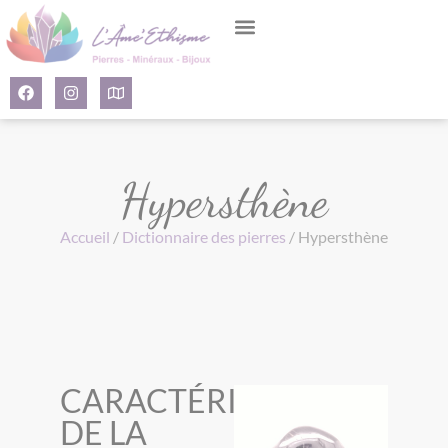
Panneau de gestion des cookies
Hypersthène
Accueil
/
Dictionnaire des pierres
/ Hypersthène
CARACTÉRISTIQUES
DE LA