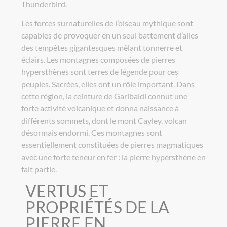
Thunderbird.
Les forces surnaturelles de l’oiseau mythique sont
capables de provoquer en un seul battement d’ailes
des tempêtes gigantesques mêlant tonnerre et
éclairs. Les montagnes composées de pierres
hypersthènes sont terres de légende pour ces
peuples. Sacrées, elles ont un rôle important. Dans
cette région, la ceinture de Garibaldi connut une
forte activité volcanique et donna naissance à
différents sommets, dont le mont Cayley, volcan
désormais endormi. Ces montagnes sont
essentiellement constituées de pierres magmatiques
avec une forte teneur en fer : la pierre hypersthène en
fait partie.
VERTUS ET
PROPRIÉTÉS DE LA
PIERRE EN