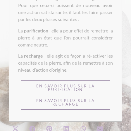
Pour que ceux-ci puissent de nouveau avoir
une action satisfaisante, il faut les faire passer
par les deux phases suivantes :
La
purification
: elle a pour effet de remettre la
pierre à un état que l’on pourrait considérer
comme neutre.
La
recharge
: elle agit de façon a ré-activer les
capacités de la pierre, afin de la remettre à son
niveau d’action d’origine.
EN SAVOIR PLUS SUR LA
PURIFICATION
EN SAVOIR PLUS SUR LA
RECHARGE