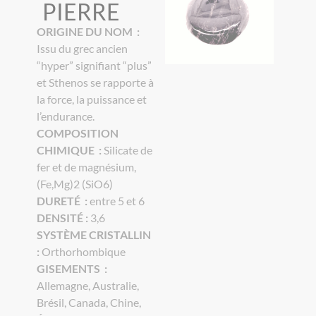
PIERRE
ORIGINE DU NOM :
Issu du grec ancien
“hyper” signifiant “plus”
et Sthenos se rapporte à
la force, la puissance et
l’endurance.
COMPOSITION
CHIMIQUE :
Silicate de
fer et de magnésium,
(Fe,Mg)2 (SiO6)
DURETÉ :
entre 5 et 6
DENSITÉ :
3,6
SYSTÈME CRISTALLIN
:
Orthorhombique
GISEMENTS :
Allemagne, Australie,
Brésil, Canada, Chine,