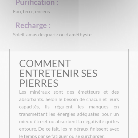
Purification :
Eau, terre, encens
Recharge :
Soleil, amas de quartz ou d’améthyste
COMMENT
ENTRETENIR SES
PIERRES
Les minéraux sont des émetteurs et des
absorbants. Selon le besoin de chacun et leurs
capacités, ils régulent les manques en
transmettant les énergies adéquates pour un
mieux-être et ou absorbent la négativité qui les
entoure. De ce fait, les minéraux finissent avec
le temps par se fatiguer ou se surcharger.