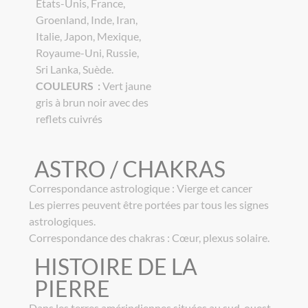
États-Unis, France,
Groenland, Inde, Iran,
Italie, Japon, Mexique,
Royaume-Uni, Russie,
Sri Lanka, Suède.
COULEURS :
Vert jaune
gris à brun noir avec des
reflets cuivrés
ASTRO / CHAKRAS
Correspondance astrologique : Vierge et cancer
Les pierres peuvent être portées par tous les signes
astrologiques.
Correspondance des chakras : Cœur, plexus solaire.
HISTOIRE DE LA
PIERRE
Dans les terres amérindiennes situées au sud-ouest