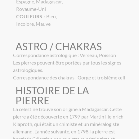
Espagne, Madagascar,
Royaume-Uni
COULEURS :
Bleu,
Incolore, Mauve
ASTRO / CHAKRAS
Correspondance astrologique : Verseau, Poisson
Les pierres peuvent être portées par tous les signes
astrologiques.
Correspondance des chakras : Gorge et troisième œil
HISTOIRE DE LA
PIERRE
La célestine trouve son origine à Madagascar. Cette
pierre a été découverte en 1797 par Martin Heinrich
Klaproth, qui était un chimiste et un minéralogiste
allemand. L’année suivante, en 1798, la pierre est
baptisée Célestine par un autre minéralogiste et