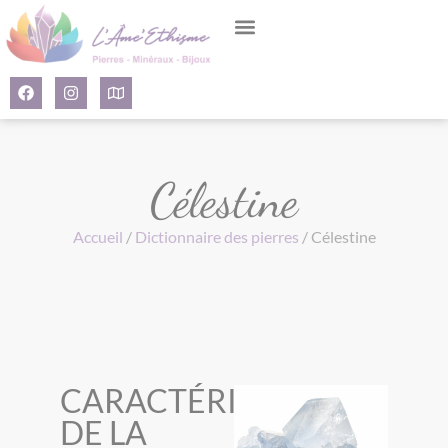
Panneau de gestion des cookies
Célestine
Accueil
/
Dictionnaire des pierres
/ Célestine
CARACTÉRISTIQUES
DE LA