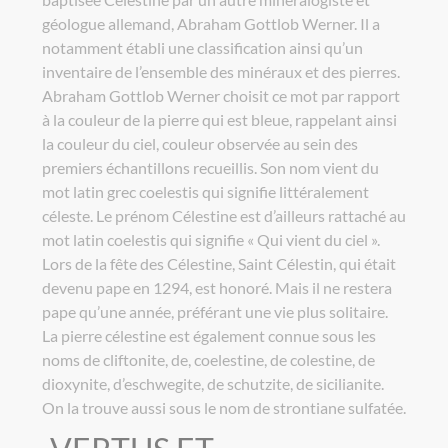
géologue allemand, Abraham Gottlob Werner. Il a
notamment établi une classification ainsi qu’un
inventaire de l’ensemble des minéraux et des pierres.
Abraham Gottlob Werner choisit ce mot par rapport
à la couleur de la pierre qui est bleue, rappelant ainsi
la couleur du ciel, couleur observée au sein des
premiers échantillons recueillis. Son nom vient du
mot latin grec coelestis qui signifie littéralement
céleste. Le prénom Célestine est d’ailleurs rattaché au
mot latin coelestis qui signifie « Qui vient du ciel ».
Lors de la fête des Célestine, Saint Célestin, qui était
devenu pape en 1294, est honoré. Mais il ne restera
pape qu’une année, préférant une vie plus solitaire.
La pierre célestine est également connue sous les
noms de cliftonite, de, coelestine, de colestine, de
dioxynite, d’eschwegite, de schutzite, de sicilianite.
On la trouve aussi sous le nom de strontiane sulfatée.