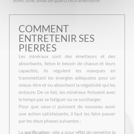
Soleil, lune, amas de quartz ou d’améthyste
COMMENT
ENTRETENIR SES
PIERRES
Les minéraux sont des émetteurs et des
absorbants. Selon le besoin de chacun et leurs
capacités, ils régulent les manques en
transmettant les énergies adéquates pour un
mieux-être et ou absorbent la négativité qui les
entoure. De ce fait, les minéraux finissent avec
le temps par se fatiguer ou se surcharger.
Pour que ceux-ci puissent de nouveau avoir
une action satisfaisante, il faut les faire passer
par les deux phases suivantes :
La
purification
: elle a pour effet de remettre la