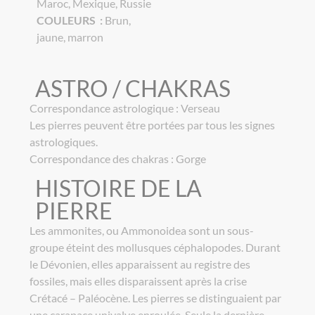
Maroc, Mexique, Russie
COULEURS :
Brun,
jaune, marron
ASTRO / CHAKRAS
Correspondance astrologique : Verseau
Les pierres peuvent être portées par tous les signes
astrologiques.
Correspondance des chakras : Gorge
HISTOIRE DE LA
PIERRE
Les ammonites, ou Ammonoidea sont un sous-
groupe éteint des mollusques céphalopodes. Durant
le Dévonien, elles apparaissent au registre des
fossiles, mais elles disparaissent après la crise
Crétacé – Paléocène. Les pierres se distinguaient par
une carapace univalve enroulée. Seule la dernière