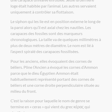
loge était habitée par l’animal. Les autres servaient
uniquement à contrôler sa flottaison.
Le siphon qui les lie est en position externe le long de
la paroi alors qu’il est axial chez les nautiles. Les
carapaces des fossiles sont des marqueurs
chronologiques. La taille va de quelques millimètres à
plus de deux mètres de diamètre. Le nom est lié à
l’aspect spiralé des carapaces fossilisées.
Pour les anciens, elles évoquaient des cornes de
béliers. Pline l’Ancien a évoqué les cornes d’Ammon
parce que le dieu Égyptien Ammon était
habituellement représenté portant des cornes de
béliers et une corne droite perpendiculaire située au
milieu du front.
C’est la raison pour laquelle le nom de genre se
termine en « ceras » qui vient du grec κέρας qui