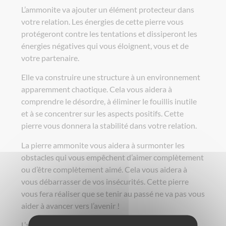
L’ammonite va ajouter un élément protecteur dans
votre relation. Les énergies de cette pierre vous
protégeront contre les tentations et dissiperont les
énergies négatives qui vous éloignent, vous et de
votre partenaire.
Elle va construire une structure à un environnement
apparemment chaotique. Cela vous aidera à
comprendre le désordre, à éliminer le fouillis inutile
et à se concentrer sur les aspects positifs. Cette
pierre vous donnera la stabilité dans votre relation.
La pierre ammonite vous aidera à surmonter les
obstacles qui vous empêchent d’aimer complètement
ou d’être complètement aimé. Cela vous aidera à
vous débarrasser de vos insécurités. Cette pierre
vous fera réaliser que se tenir au passé ne va pas vous
aider à avancer vers l’avenir !
L’ammonite vous apportera les instincts de survie