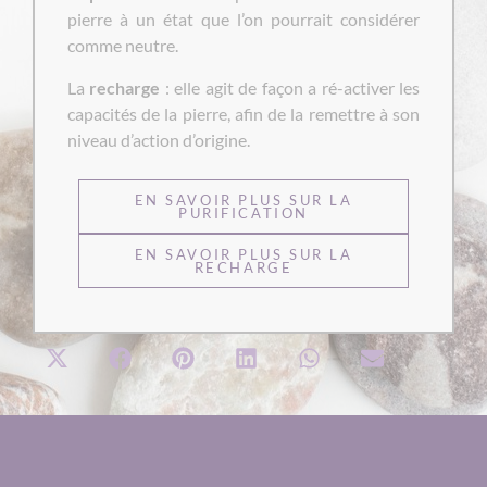
pierre à un état que l’on pourrait considérer
comme neutre.
La
recharge
: elle agit de façon a ré-activer les
capacités de la pierre, afin de la remettre à son
niveau d’action d’origine.
EN SAVOIR PLUS SUR LA
PURIFICATION
EN SAVOIR PLUS SUR LA
RECHARGE