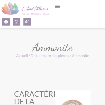
Panneau de gestion des cookies
Ammonite
Accueil
/
Dictionnaire des pierres
/ Ammonite
CARACTÉRISTIQUES
DE LA