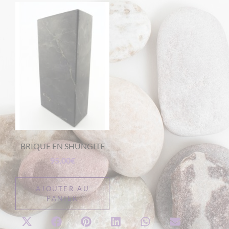
BRIQUE EN SHUNGITE
95,00
€
AJOUTER AU
PANIER