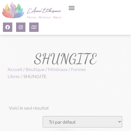
Panneau de gestion des cookies
SHUNGITE
Accueil
/
Boutique
/
Minéraux
/
Formes
Libres
/ SHUNGITE
Voici le seul résultat