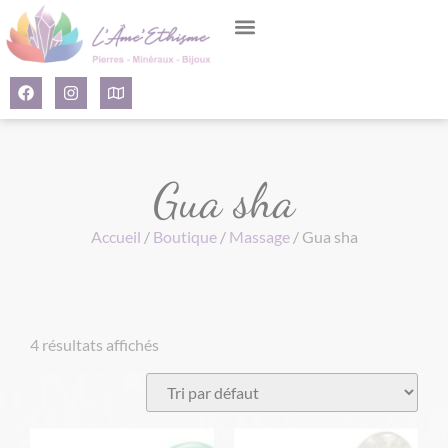
Panneau de gestion des cookies
Gua sha
Accueil
/
Boutique
/
Massage
/ Gua sha
4 résultats affichés