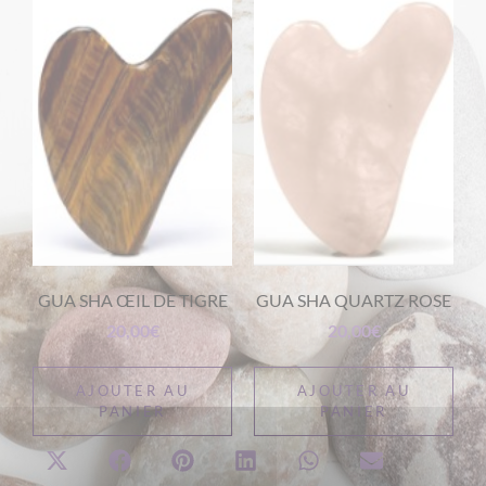
GUA SHA ŒIL DE TIGRE
GUA SHA QUARTZ ROSE
20,00
€
20,00
€
AJOUTER AU
AJOUTER AU
PANIER
PANIER