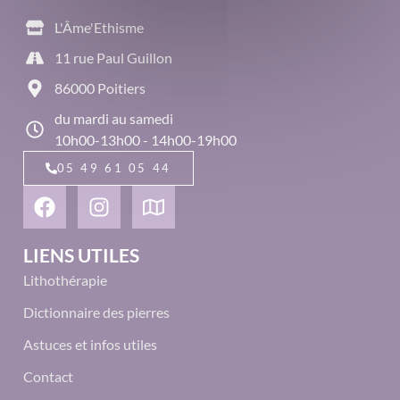
L'Âme'Ethisme
11 rue Paul Guillon
86000 Poitiers
du mardi au samedi
10h00-13h00 - 14h00-19h00
05 49 61 05 44
LIENS UTILES
Lithothérapie
Dictionnaire des pierres
Astuces et infos utiles
Contact