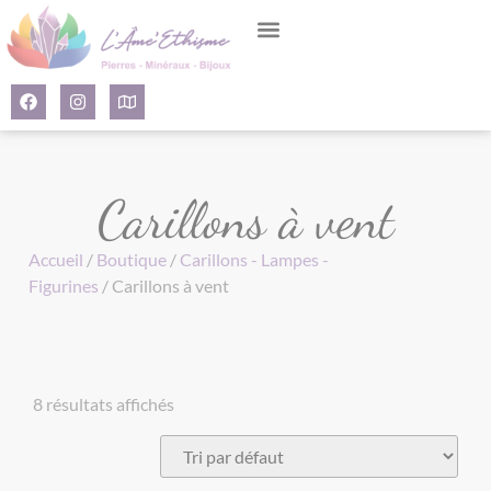
Panneau de gestion des cookies
Carillons à vent
Accueil
/
Boutique
/
Carillons - Lampes -
Figurines
/ Carillons à vent
8 résultats affichés