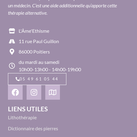
un médecin. C’est une aide additionnelle qu’apporte cette
thérapie alternative.
L'Âme'Ethisme
11 rue Paul Guillon
86000 Poitiers
du mardi au samedi
10h00-13h00 - 14h00-19h00
05 49 61 05 44
LIENS UTILES
Lithothérapie
Dictionnaire des pierres