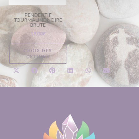
PENDENTIF
TOURMALINE NOIRE
BRUTE
19,00
€
CHOIX DES
OPTIONS