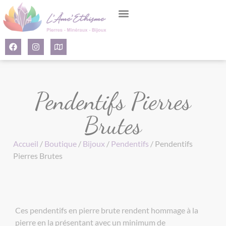
Panneau de gestion des cookies
Pendentifs Pierres
Brutes
Accueil
/
Boutique
/
Bijoux
/
Pendentifs
/ Pendentifs
Pierres Brutes
Ces pendentifs en pierre brute rendent hommage à la
pierre en la présentant avec un minimum de