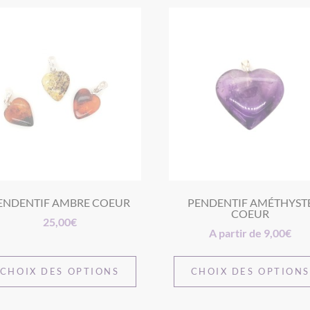
ENDENTIF AMBRE COEUR
PENDENTIF AMÉTHYST
COEUR
25,00
€
A partir de
9,00
€
CHOIX DES OPTIONS
CHOIX DES OPTION