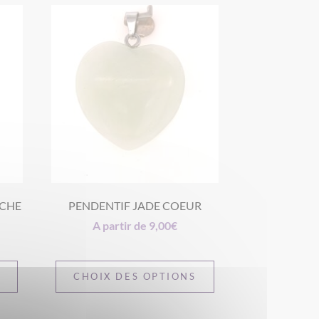
OCHE
PENDENTIF JADE COEUR
A partir de
9,00
€
S
CHOIX DES OPTIONS