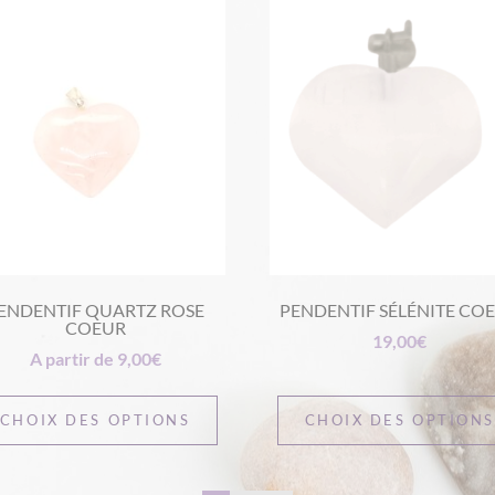
ENDENTIF QUARTZ ROSE
PENDENTIF SÉLÉNITE CO
COEUR
19,00
€
A partir de
9,00
€
CHOIX DES OPTIONS
CHOIX DES OPTION