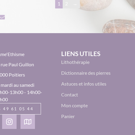
1
2
→
LIENS UTILES
Âme'Ethisme
Lithothérapie
 rue Paul Guillon
Dictionnaire des pierres
000 Poitiers
Astuces et infos utiles
 mardi au samedi
h00-13h00 - 14h00-
Contact
h00
Mon compte
5 49 61 05 44
Panier