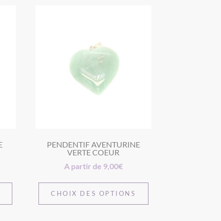
E
PENDENTIF AVENTURINE
VERTE COEUR
A partir de
9,00
€
S
CHOIX DES OPTIONS