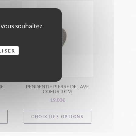
e vous souhaitez
LISER
RE
PENDENTIF PIERRE DE LAVE
COEUR 3 CM
19,00
€
S
CHOIX DES OPTIONS