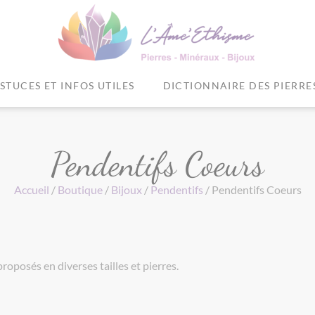
STUCES ET INFOS UTILES
DICTIONNAIRE DES PIERRE
Pendentifs Coeurs
Accueil
/
Boutique
/
Bijoux
/
Pendentifs
/ Pendentifs Coeurs
oposés en diverses tailles et pierres.