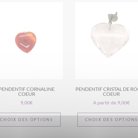
PENDENTIF CORNALINE
PENDENTIF CRISTAL DE R
COEUR
COEUR
9,00
€
A partir de
9,00
€
CHOIX DES OPTIONS
CHOIX DES OPTION