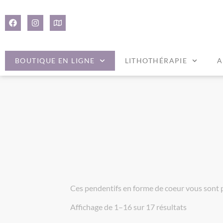
Panneau de gestion des cookies
BOUTIQUE EN LIGNE
LITHOTHÉRAPIE
A
Ces pendentifs en forme de coeur vous sont pr
Affichage de 1–16 sur 17 résultats