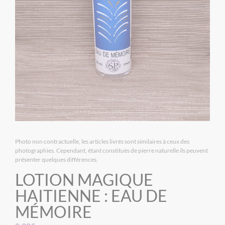
Photo non contractuelle, les articles livrés sont similaires à ceux des
photographies. Cependant, étant constitués de pierre naturelle ils peuvent
présenter quelques différences.
LOTION MAGIQUE
HAITIENNE : EAU DE
MÉMOIRE