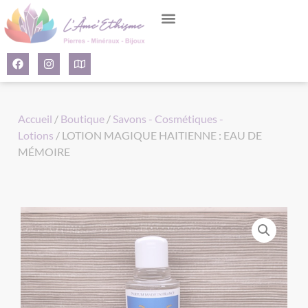
Panneau de gestion des cookies
Accueil
/
Boutique
/
Savons - Cosmétiques -
Lotions
/ LOTION MAGIQUE HAITIENNE : EAU DE
MÉMOIRE