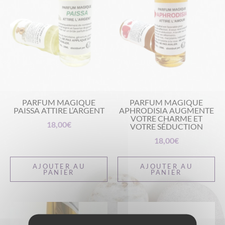
PARFUM MAGIQUE
PARFUM MAGIQUE
PAISSA ATTIRE L’ARGENT
APHRODISIA AUGMENTE
VOTRE CHARME ET
18,00
€
VOTRE SÉDUCTION
18,00
€
AJOUTER AU
AJOUTER AU
PANIER
PANIER