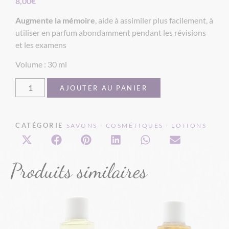
8,00
€
Augmente la mémoire
, aide à assimiler plus facilement, à
utiliser en parfum abondamment pendant les révisions
et les examens
Volume : 30 ml
AJOUTER AU PANIER
CATÉGORIE
SAVONS - COSMÉTIQUES - LOTIONS
Produits similaires