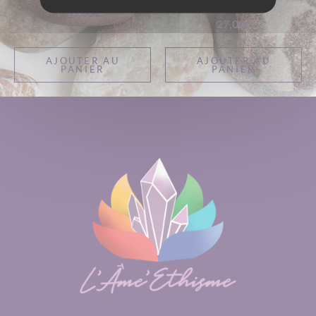
DE FEU
15,00
€
27,00
€
AJOUTER AU
AJOUTER AU
PANIER
PANIER