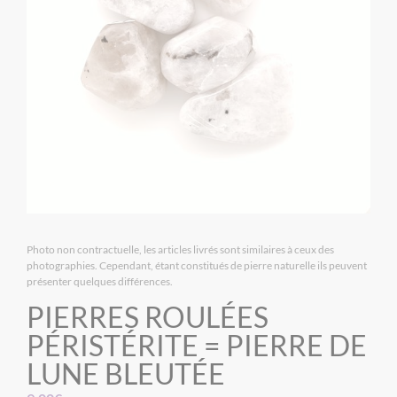
Photo non contractuelle, les articles livrés sont similaires à ceux des
photographies. Cependant, étant constitués de pierre naturelle ils peuvent
présenter quelques différences.
PIERRES ROULÉES
PÉRISTÉRITE = PIERRE DE
LUNE BLEUTÉE