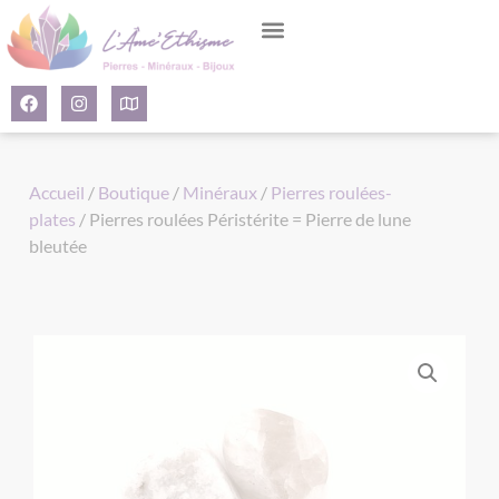
Panneau de gestion des cookies
Accueil
/
Boutique
/
Minéraux
/
Pierres roulées-
plates
/ Pierres roulées Péristérite = Pierre de lune
bleutée