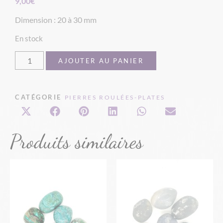
9,00
€
Dimension : 20 à 30 mm
En stock
AJOUTER AU PANIER
CATÉGORIE
PIERRES ROULÉES-PLATES
Produits similaires