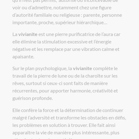
voir ou d’admettre, notamment chez une figure
d’autorité familiale ou religieuse : parente, personne
importante, proche, supérieur hiérarchique…
La
vivianite
est une pierre purificatrice de l’aura car
elle élimine la stimulation excessive et l’énergie
négative et les remplace par une vibration calme et
apaisante.
Sur le plan psychologique, la
vivianite
complète le
travail de la pierre de lune ou de la charoïte sur les
rêves, surtout si ceux-ci sont faits de manière
récurrentes, pour apporter harmonie, créativité et
guérison profonde.
Elle confère la force et la détermination de continuer
malgré l’adversité et transforme les obstacles en défis,
les problèmes en solution à trouver. Elle fait ainsi
apparaître la vie de manière plus intéressante, plus