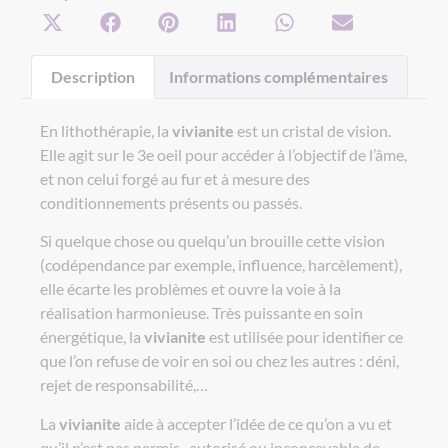
Description
Informations complémentaires
En lithothérapie, la
vivianite
est un cristal de vision.
Elle agit sur le 3e oeil pour accéder à l’objectif de l’âme,
et non celui forgé au fur et à mesure des
conditionnements présents ou passés.
Si quelque chose ou quelqu’un brouille cette vision
(codépendance par exemple, influence, harcèlement),
elle écarte les problèmes et ouvre la voie à la
réalisation harmonieuse. Très puissante en soin
énergétique, la
vivianite
est utilisée pour identifier ce
que l’on refuse de voir en soi ou chez les autres : déni,
rejet de responsabilité,…
La
vivianite
aide à accepter l’idée de ce qu’on a vu et
qu’il n’est pas permis, autorisé ou inconcevable de