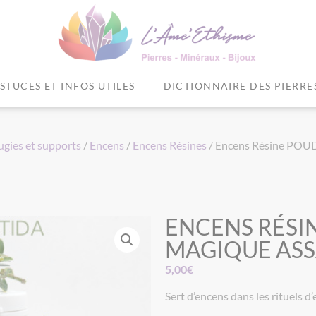
STUCES ET INFOS UTILES
DICTIONNAIRE DES PIERRE
ugies et supports
/
Encens
/
Encens Résines
/ Encens Résine P
ENCENS RÉSI
MAGIQUE AS
5,00
€
Sert d’encens dans les rituels d