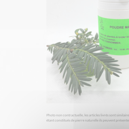
Photo non contractuelle, les articles livrés sont simila
étant constitués de pierre naturelle ils peuvent présent