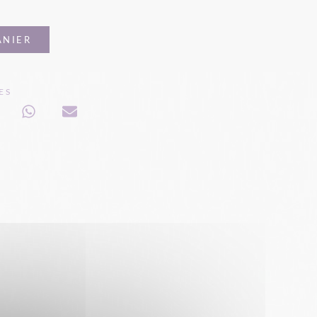
ANIER
ES