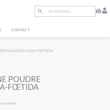
S
CONTACT
OUDRE MAGIQUE ASSA-FŒTIDA
NE POUDRE
SA-FŒTIDA
’exorcisme.