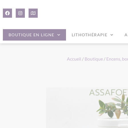
Panneau de gestion des cookies
BOUTIQUE EN LIGNE
LITHOTHÉRAPIE
A
Accueil
/
Boutique
/
Encens, bo