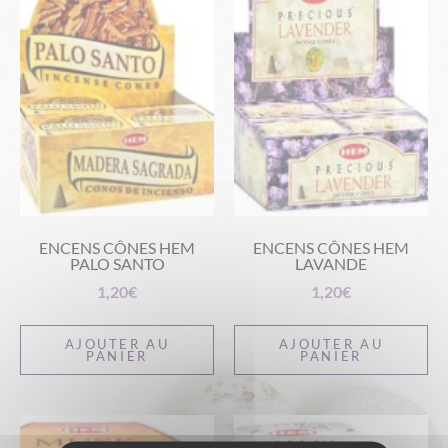
ENCENS CÔNES HEM
ENCENS CÔNES HEM
PALO SANTO
LAVANDE
1,20
€
1,20
€
AJOUTER AU
AJOUTER AU
PANIER
PANIER