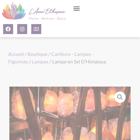
Panneau de gestion des cookies
Accueil
/
Boutique
/
Carillons - Lampes -
Figurines
/
Lampes
/ Lampe en Sel D’Himalaya