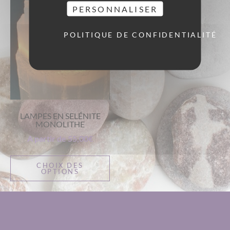
PERSONNALISER
POLITIQUE DE CONFIDENTIALITÉ
LAMPES EN SELÉNITE
MONOLITHE
A partir de
55,00
€
CHOIX DES
OPTIONS