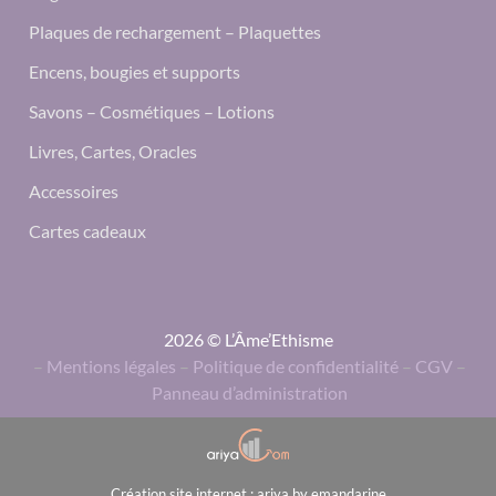
Plaques de rechargement – Plaquettes
Encens, bougies et supports
Savons – Cosmétiques – Lotions
Livres, Cartes, Oracles
Accessoires
Cartes cadeaux
2026 © L’Âme’Ethisme
–
Mentions légales
–
Politique de confidentialité
–
CGV
–
Panneau d’administration
Création site internet : ariya by emandarine