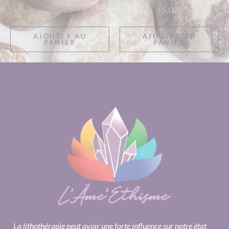
15,00
€
15,00
€
AJOUTER AU
AJOUTER AU
PANIER
PANIER
La lithothérapie peut avoir une forte influence sur notre état