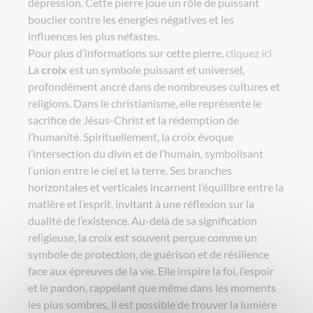
dépression. Cette pierre joue un rôle de puissant
bouclier contre les énergies négatives et les
influences les plus néfastes.
Pour plus d’informations sur cette pierre,
cliquez ici
La
croix
est un symbole puissant et universel,
profondément ancré dans de nombreuses cultures et
religions. Dans le christianisme, elle représente le
sacrifice de Jésus-Christ et la rédemption de
l’humanité. Spirituellement, la croix évoque
l’intersection du divin et de l’humain, symbolisant
l’union entre le ciel et la terre. Ses branches
horizontales et verticales incarnent l’équilibre entre la
matière et l’esprit, invitant à une réflexion sur la
dualité de l’existence. Au-delà de sa signification
religieuse, la croix est souvent perçue comme un
symbole de protection, de guérison et de résilience
face aux épreuves de la vie. Elle inspire la foi, l’espoir
et le pardon, rappelant que même dans les moments
les plus sombres, il est possible de trouver la lumière