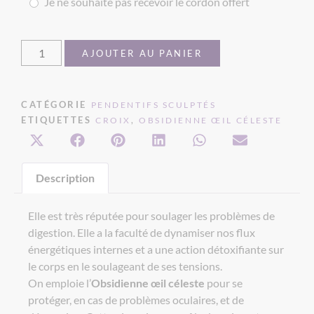
Je ne souhaite pas recevoir le cordon offert
AJOUTER AU PANIER
CATÉGORIE
PENDENTIFS SCULPTÉS
ETIQUETTES
,
CROIX
OBSIDIENNE ŒIL CÉLESTE
Description
Elle est très réputée pour soulager les problèmes de
digestion. Elle a la faculté de dynamiser nos flux
énergétiques internes et a une action détoxifiante sur
le corps en le soulageant de ses tensions.
On emploie l’
Obsidienne œil céleste
pour se
protéger, en cas de problèmes oculaires, et de