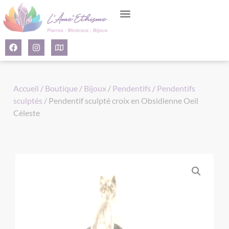
Panneau de gestion des cookies
Accueil
/
Boutique
/
Bijoux
/
Pendentifs
/
Pendentifs
sculptés
/ Pendentif sculpté croix en Obsidienne Oeil
Céleste