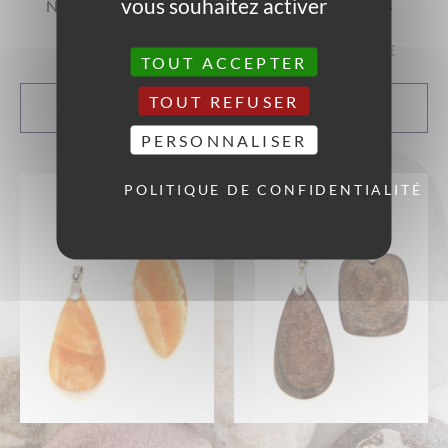
vous souhaitez activer
NÉPHRITE FORMES
ROCHE FORMES
DIVERSES
DIVERSES
21,00
€
A partir de
17,00
€
TOUT ACCEPTER
TOUT REFUSER
CHOIX DES
CHOIX DES
OPTIONS
OPTIONS
PERSONNALISER
POLITIQUE DE CONFIDENTIALITÉ