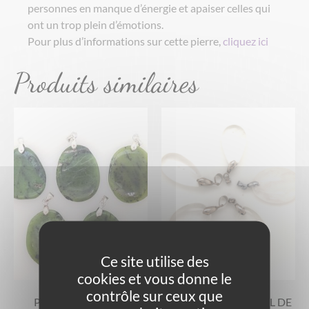
personnes en manque d’énergie et apaiser celles qui
ont un trop plein d’émotions.
Pour plus d’informations sur cette pierre,
cliquez ici
Produits similaires
Ce site utilise des
cookies et vous donne le
contrôle sur ceux que
PENDENTIFS JADE
PENDENTIFS CRISTAL DE