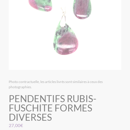
Photo contractuelle, les articles livrés sont similaires à ceux des
photographies.
PENDENTIFS RUBIS-
FUSCHITE FORMES
DIVERSES
27,00
€