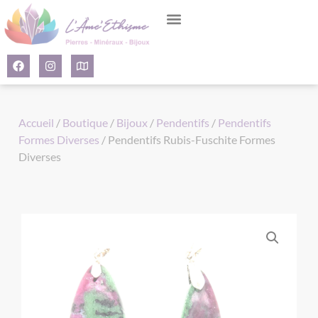
Panneau de gestion des cookies
Accueil
/
Boutique
/
Bijoux
/
Pendentifs
/
Pendentifs
Formes Diverses
/ Pendentifs Rubis-Fuschite Formes
Diverses