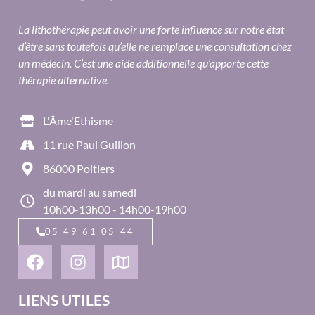
La lithothérapie peut avoir une forte influence sur notre état
d’être sans toutefois qu’elle ne remplace une consultation chez
un médecin. C’est une aide additionnelle qu’apporte cette
thérapie alternative.
L'Âme'Ethisme
11 rue Paul Guillon
86000 Poitiers
du mardi au samedi
10h00-13h00 - 14h00-19h00
05 49 61 05 44
LIENS UTILES