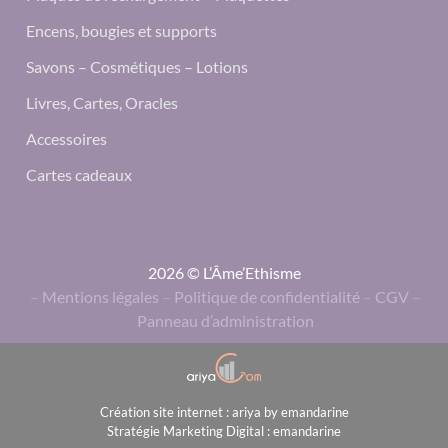
Encens, bougies et supports
Savons – Cosmétiques – Lotions
Livres, Cartes, Oracles
Accessoires
Cartes cadeaux
2026 © L’Âme’Ethisme
–
Mentions légales
–
Politique de confidentialité
–
CGV
–
Panneau d’administration
Création site internet : ariya by emandarine
Stratégie Marketing Digital : emandarine